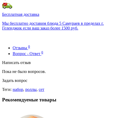
Бесплатная доставка
Мы бесплатно доставим блюда 5 Самураев в пределах г.
Геленджик если ваш заказ более 1500 руб.
0
Отзывы
0
Вопрос - Ответ
Написать отзыв
Пока не было вопросов.
Задать вопрос
Теги:
набор
,
роллы
,
сет
Рекомендуемые товары