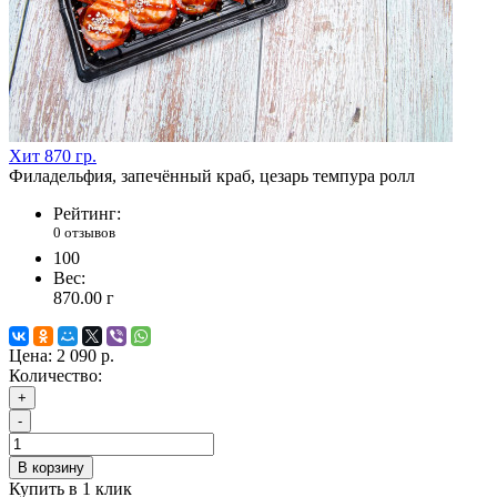
Хит
870 гр.
Филадельфия, запечённый краб, цезарь темпура ролл
Рейтинг:
0 отзывов
100
Вес:
870.00
г
Цена:
2 090 р.
Количество:
+
-
В корзину
Купить в 1 клик