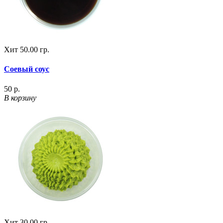
Хит
50.00 гр.
Соевый соус
50 р.
В корзину
Хит
30.00 гр.