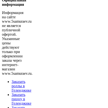
Официальная
информация
Информация
на сайте
www.5samuraev.ru
не является
публичной
офертой.
Указанные
цены
действуют
только при
оформлении
заказа через
интернет-
магазин
www.5samuraev.ru.
Заказать
роллы в
Геленджике
Заказать
пиццу в
Геленджике
Заказать