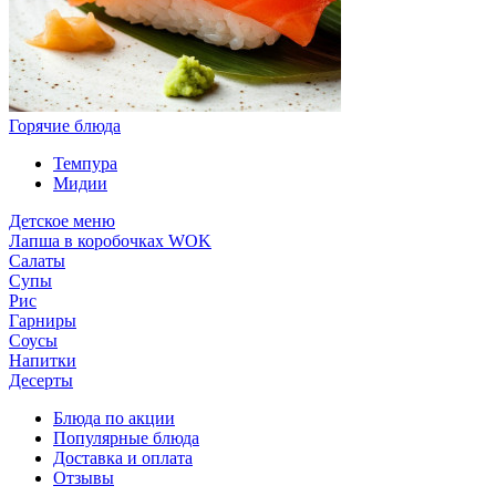
Горячие блюда
Темпура
Мидии
Детское меню
Лапша в коробочках WOK
Салаты
Супы
Рис
Гарниры
Соусы
Напитки
Десерты
Блюда по акции
Популярные блюда
Доставка и оплата
Отзывы