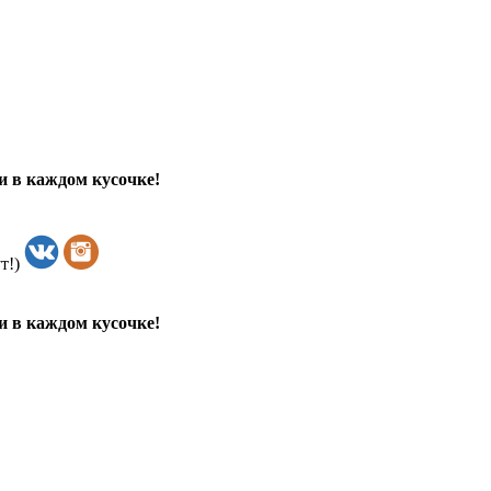
и в каждом кусочке!
т!)
и в каждом кусочке!