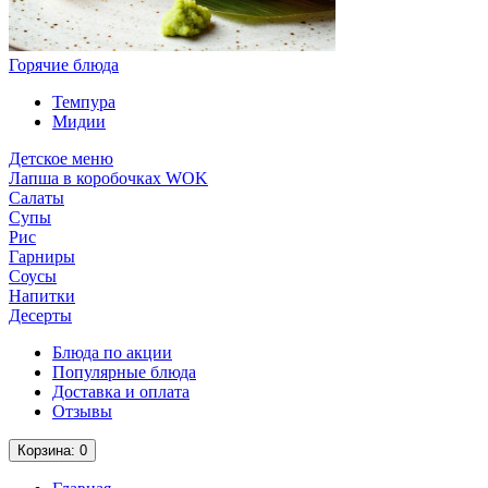
Горячие блюда
Темпура
Мидии
Детское меню
Лапша в коробочках WOK
Салаты
Супы
Рис
Гарниры
Соусы
Напитки
Десерты
Блюда по акции
Популярные блюда
Доставка и оплата
Отзывы
Корзина
: 0