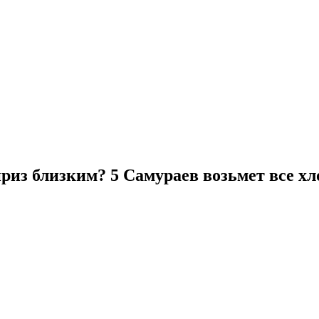
з близким? 5 Самураев возьмет все хло