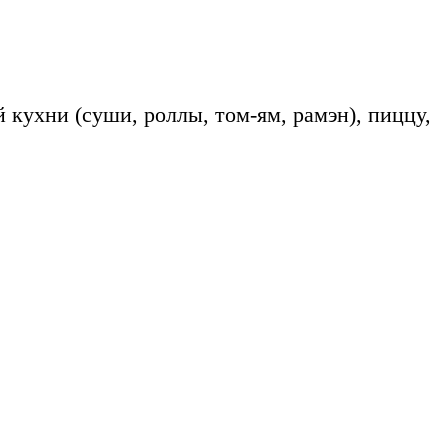
 кухни (суши, роллы, том-ям, рамэн), пиццу,