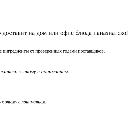
доставит на дом или офис блюда паназиатской
е ингредиенты от проверенных годами поставщиков.
еситесь к этому с пониманием.
 к этому с пониманием.