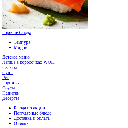
Горячие блюда
Темпура
Мидии
Детское меню
Лапша в коробочках WOK
Салаты
Супы
Рис
Гарниры
Соусы
Напитки
Десерты
Блюда по акции
Популярные блюда
Доставка и оплата
Отзывы