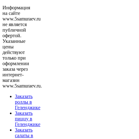
Информация
на сайте
www.5samuraev.ru
не является
публичной
офертой.
Указанные
цены
действуют
только при
оформлении
заказа через
интернет-
магазин
www.5samuraev.ru.
Заказать
роллы в
Геленджике
Заказать
пиццу в
Геленджике
Заказать
салаты в