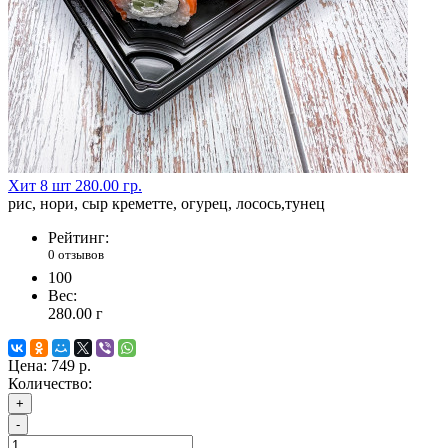
Хит
8 шт
280.00 гр.
рис, нори, сыр креметте, огурец, лосось,тунец
Рейтинг:
0 отзывов
100
Вес:
280.00
г
Цена:
749 р.
Количество:
+
-