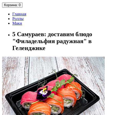
Корзина
: 0
Главная
Роллы
Маки
5 Самураев: доставим блюдо
"Филадельфия радужная" в
Геленджике