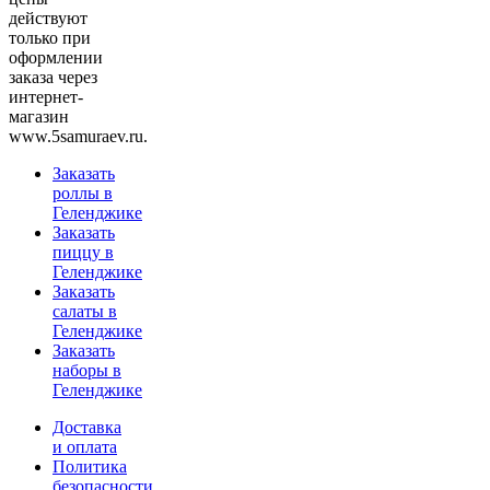
действуют
только при
оформлении
заказа через
интернет-
магазин
www.5samuraev.ru.
Заказать
роллы в
Геленджике
Заказать
пиццу в
Геленджике
Заказать
салаты в
Геленджике
Заказать
наборы в
Геленджике
Доставка
и оплата
Политика
безопасности