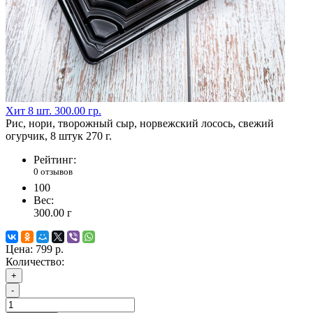
Хит
8 шт.
300.00 гр.
Рис, нори, творожный сыр, норвежский лосось, свежий
огурчик, 8 штук 270 г.
Рейтинг:
0 отзывов
100
Вес:
300.00
г
Цена:
799 р.
Количество:
+
-