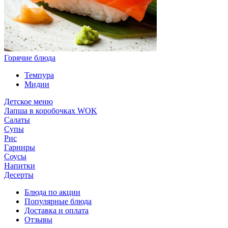
Горячие блюда
Темпура
Мидии
Детское меню
Лапша в коробочках WOK
Салаты
Супы
Рис
Гарниры
Соусы
Напитки
Десерты
Блюда по акции
Популярные блюда
Доставка и оплата
Отзывы