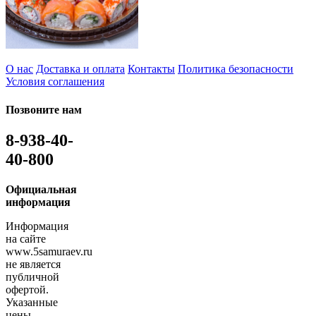
О нас
Доставка и оплата
Контакты
Политика безопасности
Условия соглашения
Позвоните нам
8-938-40-
40-800
Официальная
информация
Информация
на сайте
www.5samuraev.ru
не является
публичной
офертой.
Указанные
цены