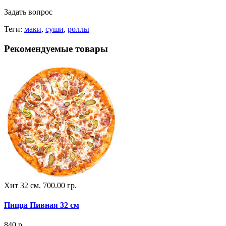
Задать вопрос
Теги:
маки
,
суши
,
роллы
Рекомендуемые товары
Хит
32 см.
700.00 гр.
Пицца Пивная 32 см
840 р.