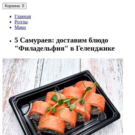
Корзина
: 0
Главная
Роллы
Маки
5 Самураев: доставим блюдо
"Филадельфия" в Геленджике