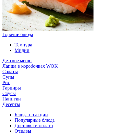
Горячие блюда
Темпура
Мидии
Детское меню
Лапша в коробочках WOK
Салаты
Супы
Рис
Гарниры
Соусы
Напитки
Десерты
Блюда по акции
Популярные блюда
Доставка и оплата
Отзывы