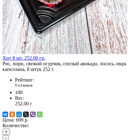
Хит
8 шт.
252.00 гр.
Рис, нори, свежий огурчик, спелый авокадо, лосось, икра
капеллана, 8 штук 252 г.
Рейтинг:
0 отзывов
100
Вес:
252.00
г
Цена:
699 р.
Количество:
+
-