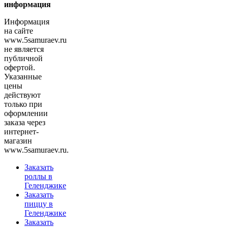
информация
Информация
на сайте
www.5samuraev.ru
не является
публичной
офертой.
Указанные
цены
действуют
только при
оформлении
заказа через
интернет-
магазин
www.5samuraev.ru.
Заказать
роллы в
Геленджике
Заказать
пиццу в
Геленджике
Заказать