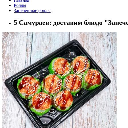
Главная
Роллы
Запеченные роллы
5 Самураев: доставим блюдо "Запеч