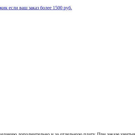
ик если ваш заказ более 1500 руб.
желанию дополнительно и за отдельную плату. При заказе учитыв