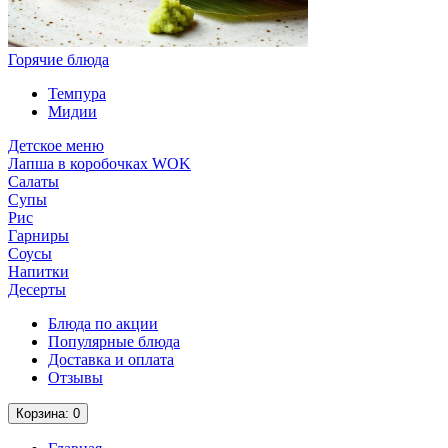
Горячие блюда
Темпура
Мидии
Детское меню
Лапша в коробочках WOK
Салаты
Супы
Рис
Гарниры
Соусы
Напитки
Десерты
Блюда по акции
Популярные блюда
Доставка и оплата
Отзывы
Корзина
: 0