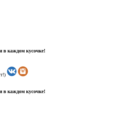
и в каждом кусочке!
т!)
и в каждом кусочке!