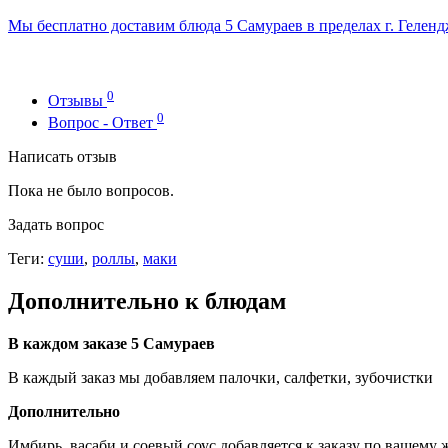
Мы бесплатно доставим блюда 5 Самураев в пределах г. Гелендж
0
Отзывы
0
Вопрос - Ответ
Написать отзыв
Пока не было вопросов.
Задать вопрос
Теги:
суши
,
роллы
,
маки
Дополнительно к блюдам
В каждом заказе 5 Самураев
В каждый заказ мы добавляем палочки, салфетки, зубочистки
Дополнительно
Имбирь, васаби и соевый соус добавляется к заказу по вашему 