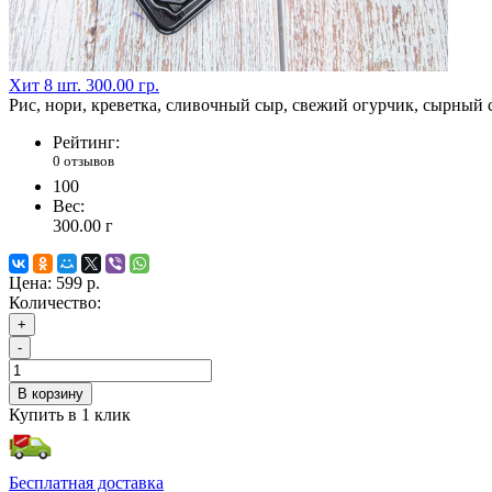
Хит
8 шт.
300.00 гр.
Рис, нори, креветка, сливочный сыр, свежий огурчик, сырный со
Рейтинг:
0 отзывов
100
Вес:
300.00
г
Цена:
599 р.
Количество:
+
-
В корзину
Купить в 1 клик
Бесплатная доставка